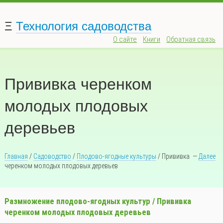
Ξ
Технология садоводства
О сайте
Книги
Обратная связь
Прививка черенком
молодых плодовых
деревьев
Главная
/
Садоводство
/
Плодово-ягодные культуры
/ Прививка
—
Далее
черенком молодых плодовых деревьев
Размножение плодово-ягодных культур / Прививка
черенком молодых плодовых деревьев