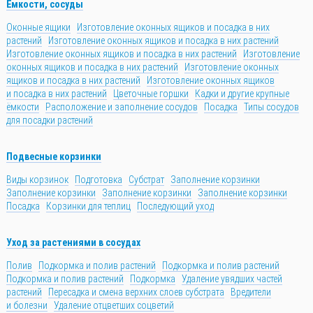
Ёмкости, сосуды
Оконные ящики
Изготовление оконных ящиков и посадка в них
растений
Изготовление оконных ящиков и посадка в них растений
Изготовление оконных ящиков и посадка в них растений
Изготовление
оконных ящиков и посадка в них растений
Изготовление оконных
ящиков и посадка в них растений
Изготовление оконных ящиков
и посадка в них растений
Цветочные горшки
Кадки и другие крупные
ёмкости
Расположение и заполнение сосудов
Посадка
Типы сосудов
для посадки растений
Подвесные корзинки
Виды корзинок
Подготовка
Субстрат
Заполнение корзинки
Заполнение корзинки
Заполнение корзинки
Заполнение корзинки
Посадка
Корзинки для теплиц
Последующий уход
Уход за растениями в сосудах
Полив
Подкормка и полив растений
Подкормка и полив растений
Подкормка и полив растений
Подкормка
Удаление увядших частей
растений
Пересадка и смена верхних слоев субстрата
Вредители
и болезни
Удаление отцветших соцветий