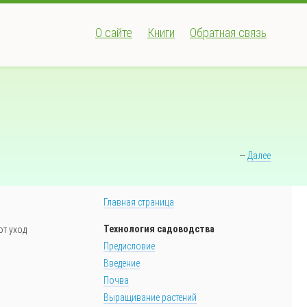
О сайте
Книги
Обратная связь
—
Далее
Главная страница
Технология садоводства
ют уход
Предисловие
Введение
Почва
Выращивание растений