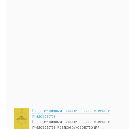
Пчела, её жизнь и главные правила толкового
пчеловодства
Пчела, её жизнь и главные правила толкового
пчеловодства. Краткое руководство для ...