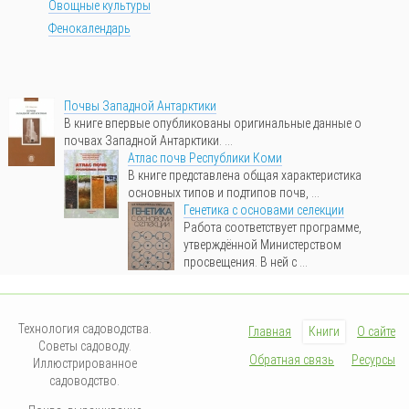
Овощные культуры
Фенокалендарь
Почвы Западной Антарктики
В книге впервые опубликованы оригинальные данные о
почвах Западной Антарктики. ...
Атлас почв Республики Коми
В книге представлена общая характеристика
основных типов и подтипов почв, ...
Генетика с основами селекции
Работа соответствует программе,
утверждённой Министерством
просвещения. В ней с ...
Технология садоводства.
Главная
Книги
О сайте
Советы садоводу.
Обратная связь
Ресурсы
Иллюстрированное
садоводство.