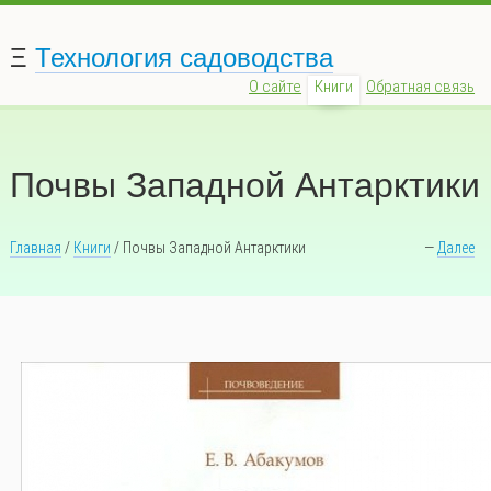
Ξ
Технология садоводства
О сайте
Книги
Обратная связь
Почвы Западной Антарктики
Главная
/
Книги
/ Почвы Западной Антарктики
—
Далее