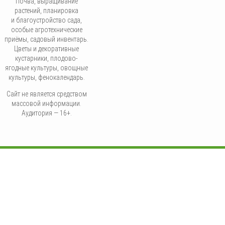
Почва, выращивание
растений, планировка
и благоустройство сада,
особые агротехнические
приёмы, садовый инвентарь.
Цветы и декоративные
кустарники, плодово-
ягодные культуры, овощные
культуры, фенокалендарь.
Сайт не является средством
массовой информации.
Аудитория — 16+.