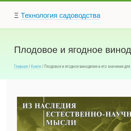
Ξ
Технология садоводства
Плодовое и ягодное винод
Главная
/
Книги
/ Плодовое и ягодное виноделие и его значение для