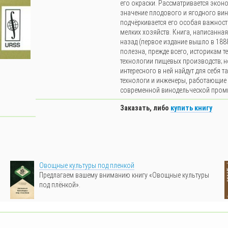
его окраски. Рассматривается экон
значение плодового и ягодного вин
подчёркивается его особая важност
мелких хозяйств. Книга, написанная
назад (первое издание вышло в 1888 
полезна, прежде всего, историкам т
технологии пищевых производств; 
интересного в ней найдут для себя т
технологи и инженеры, работающие
современной винодельческой пром
Заказать, либо
купить книгу
Овощные культуры под пленкой
Предлагаем вашему вниманию книгу «Овощные культуры
под плёнкой».