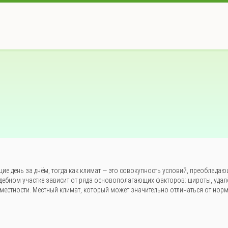
ие день за днём, тогда как климат — это совокупность условий, преобладаю
адебном участке зависит от ряда основополагающих факторов: широты, удал
 местности. Местный климат, который может значительно отличаться от норм