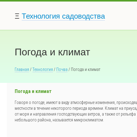
Ξ
Технология садоводства
Погода и климат
Главная
/
Технология
/
Почва
/ Погода и климат
Погода и климат
Говоря о погоде, имеют в виду атмосферные изменения, происходящ
местности в течение некоторого периода времени. Климат на приус
от моря и направления господствующих ветров, а также от рельефа
небольшого района, называется микроклиматом.