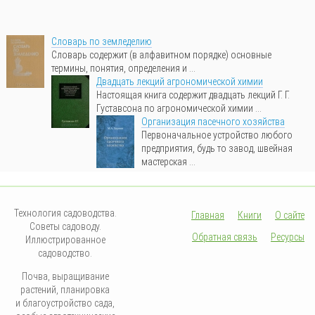
Словарь по земледелию
Словарь содержит (в алфавитном порядке) основные
термины, понятия, определения и ...
Двадцать лекций агрономической химии
Настоящая книга содержит двадцать лекций Г. Г.
Густавсона по агрономической химии ...
Организация пасечного хозяйства
Первоначальное устройство любого
предприятия, будь то завод, швейная
мастерская ...
Технология садоводства.
Главная
Книги
О сайте
Советы садоводу.
Обратная связь
Ресурсы
Иллюстрированное
садоводство.
Почва, выращивание
растений, планировка
и благоустройство сада,