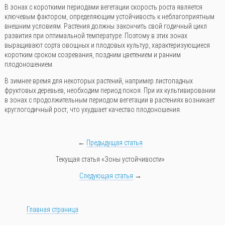
В зонах с короткими периодами вегетации скорость роста является
ключевым фактором, определяющим устойчивость к неблагоприятным
внешним условиям. Растения должны закончить свой годичный цикл
развития при оптимальной температуре. Поэтому в этих зонах
выращивают сорта овощных и плодовых культур, характеризующиеся
коротким сроком созревания, поздним цветением и ранним
плодоношением.
В зимнее время для некоторых растений, например листопадных
фруктовых деревьев, необходим период покоя. При их культивировании
в зонах с продолжительным периодом вегетации в растениях возникает
круглогодичный рост, что ухудшает качество плодоношения.
←
Предыдущая статья
Текущая статья «Зоны устойчивости»
Следующая статья
→
Главная страница