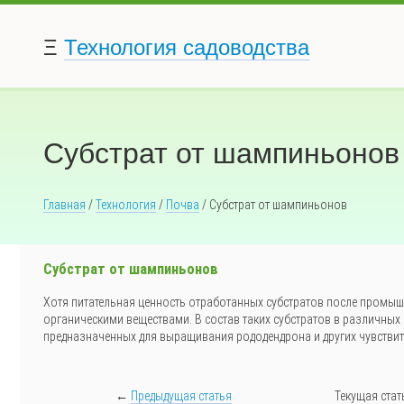
Ξ
Технология садоводства
Субстрат от шампиньонов
Главная
/
Технология
/
Почва
/ Субстрат от шампиньонов
Субстрат от шампиньонов
Хотя питательная ценность отработанных субстратов после промы
органическими веществами. В состав таких субстратов в различных п
предназначенных для выращивания рододендрона и других чувствите
←
Предыдущая статья
Текущая стат