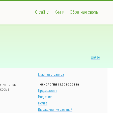
О сайте
Книги
Обратная связь
—
Далее
Главная страница
Технология садоводства
ения почвы
 кроме
Предисловие
Введение
Почва
Выращивание растений