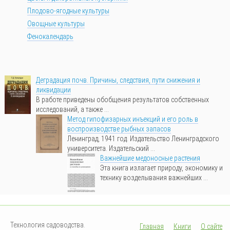
Плодово-ягодные культуры
Овощные культуры
Фенокалендарь
Деградация почв. Причины, следствия, пути снижения и
ликвидации
В работе приведены обобщения результатов собственных
исследований, а также ...
Метод гипофизарных инъекций и его роль в
воспроизводстве рыбных запасов
Ленинград, 1941 год. Издательство Ленинградского
университета. Издательский ...
Важнейшие медоносные растения
Эта книга излагает природу, экономику и
технику возделывания важнейших ...
Технология садоводства.
Главная
Книги
О сайте