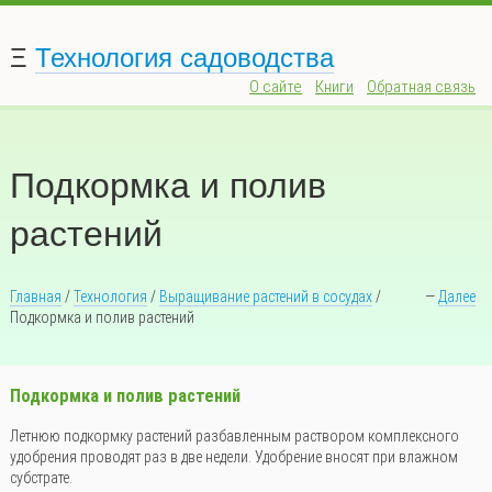
Ξ
Технология садоводства
О сайте
Книги
Обратная связь
Подкормка и полив
растений
Главная
/
Технология
/
Выращивание растений в сосудах
/
—
Далее
Подкормка и полив растений
Подкормка и полив растений
Летнюю подкормку растений разбавленным раствором комплексного
удобрения проводят раз в две недели. Удобрение вносят при влажном
субстрате.