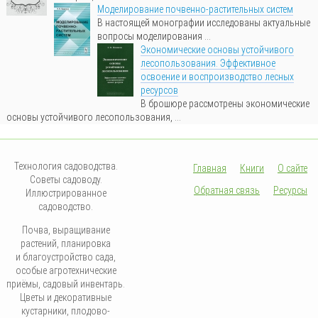
Моделирование почвенно-растительных систем
В настоящей монографии исследованы актуальные
вопросы моделирования ...
Экономические основы устойчивого
лесопользования. Эффективное
освоение и воспроизводство лесных
ресурсов
В брошюре рассмотрены экономические
основы устойчивого лесопользования, ...
Технология садоводства.
Главная
Книги
О сайте
Советы садоводу.
Обратная связь
Ресурсы
Иллюстрированное
садоводство.
Почва, выращивание
растений, планировка
и благоустройство сада,
особые агротехнические
приёмы, садовый инвентарь.
Цветы и декоративные
кустарники, плодово-